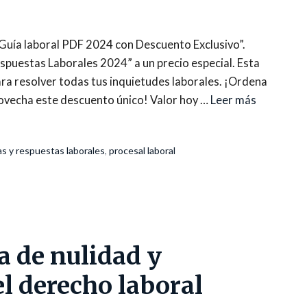
 Guía laboral PDF 2024 con Descuento Exclusivo”.
espuestas Laborales 2024” a un precio especial. Esta
ara resolver todas tus inquietudes laborales. ¡Ordena
vecha este descuento único! Valor hoy …
Leer más
s y respuestas laborales
,
procesal laboral
 de nulidad y
l derecho laboral