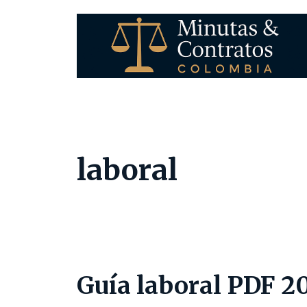
Saltar
al
contenido
laboral
Guía laboral PDF 2