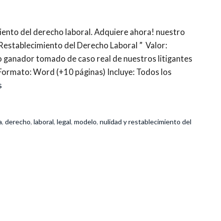
ento del derecho laboral. Adquiere ahora! nuestro
Restablecimiento del Derecho Laboral ” Valor:
 ganador tomado de caso real de nuestros litigantes
Formato: Word (+10 páginas) Incluye: Todos los
s
a
,
derecho
,
laboral
,
legal
,
modelo
,
nulidad y restablecimiento del