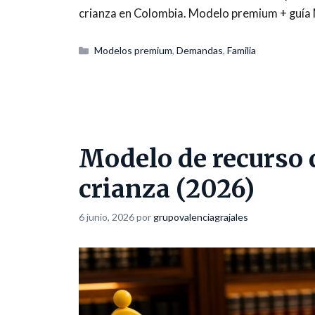
crianza en Colombia. Modelo premium + guía
Categorías
Modelos premium
,
Demandas
,
Familia
Modelo de recurso d
crianza (2026)
6 junio, 2026
por
grupovalenciagrajales