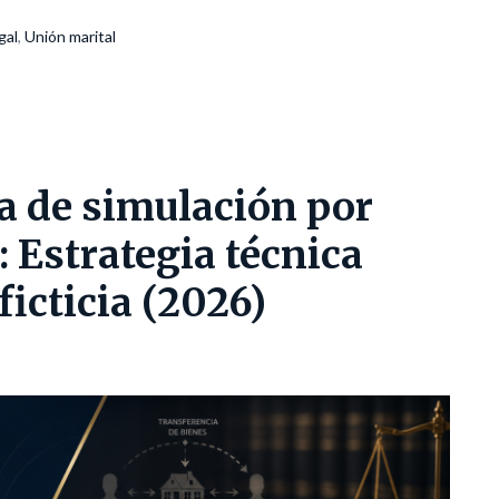
gal
,
Unión marital
 de simulación por
: Estrategia técnica
ficticia (2026)