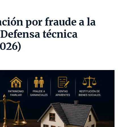
ión por fraude a la
 Defensa técnica
026)