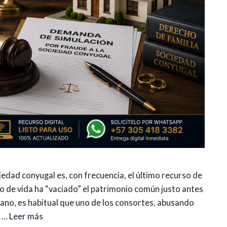
edad conyugal es, con frecuencia, el último recurso de
o de vida ha “vaciado” el patrimonio común justo antes
biano, es habitual que uno de los consortes, abusando
a …
Leer más