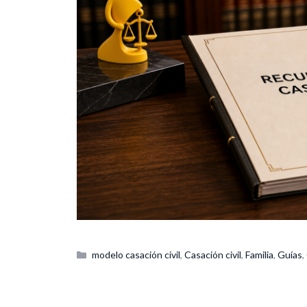
Categorías
modelo casación civil
,
Casación civil
,
Familia
,
Guías
,