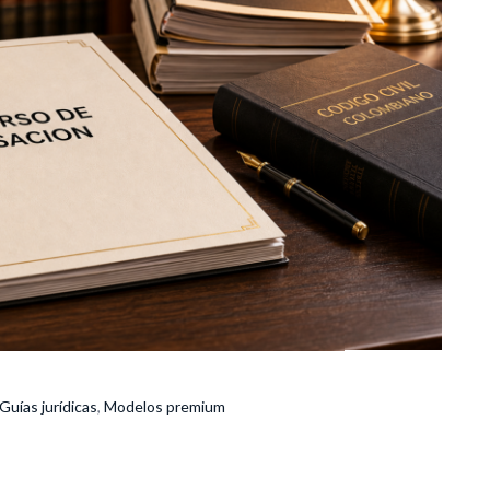
Guías jurídicas
,
Modelos premium