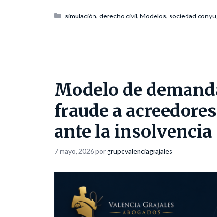
Categorías
simulación
,
derecho civil
,
Modelos
,
sociedad conyu
Modelo de demanda
fraude a acreedores
ante la insolvencia 
7 mayo, 2026
por
grupovalenciagrajales