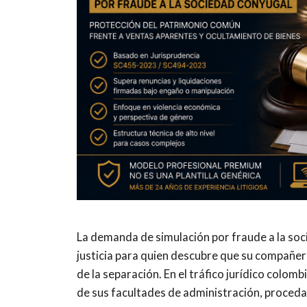
La demanda de simulación por fraude a la soci
justicia para quien descubre que su compañer
de la separación. En el tráfico jurídico colom
de sus facultades de administración, proced