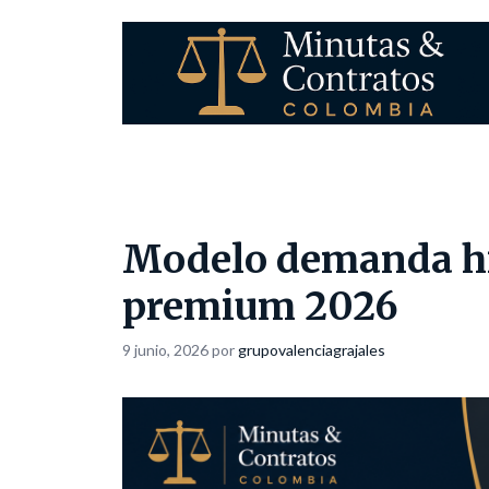
Saltar
al
contenido
Modelo demanda hij
premium 2026
9 junio, 2026
por
grupovalenciagrajales