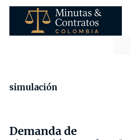
Saltar
al
contenido
Menú
simulación
Demanda de