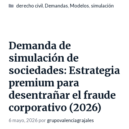
Categorías
derecho civil
,
Demandas
,
Modelos
,
simulación
Demanda de
simulación de
sociedades: Estrategia
premium para
desentrañar el fraude
corporativo (2026)
6 mayo, 2026
por
grupovalenciagrajales