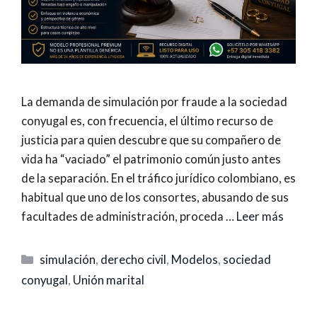
La demanda de simulación por fraude a la sociedad
conyugal es, con frecuencia, el último recurso de
justicia para quien descubre que su compañero de
vida ha “vaciado” el patrimonio común justo antes
de la separación. En el tráfico jurídico colombiano, es
habitual que uno de los consortes, abusando de sus
facultades de administración, proceda …
Leer más
Categorías
simulación
,
derecho civil
,
Modelos
,
sociedad
conyugal
,
Unión marital