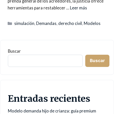
prenda general de los acreedores, la justicia ofrece
herramientas para restablecer …
Leer más
Categorías
simulación
,
Demandas
,
derecho civil
,
Modelos
Buscar
Buscar
Entradas recientes
Modelo demanda hijo de crianza: guía premium