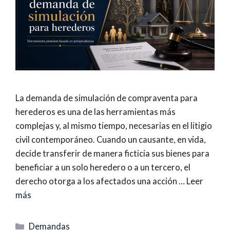
La demanda de simulación de compraventa para
herederos es una de las herramientas más
complejas y, al mismo tiempo, necesarias en el litigio
civil contemporáneo. Cuando un causante, en vida,
decide transferir de manera ficticia sus bienes para
beneficiar a un solo heredero o a un tercero, el
derecho otorga a los afectados una acción …
Leer
más
Categorías
Demandas