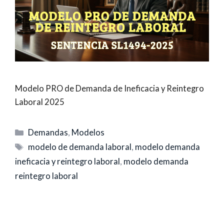
Modelo PRO de Demanda de Ineficacia y Reintegro
Laboral 2025
Categorías
Demandas
,
Modelos
Etiquetas
modelo de demanda laboral
,
modelo demanda
ineficacia y reintegro laboral
,
modelo demanda
reintegro laboral