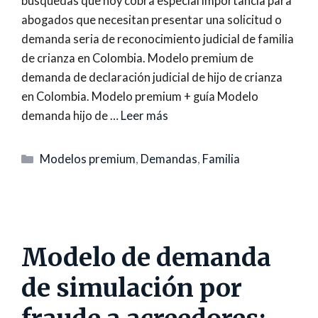
búsquedas que hoy cobra especial importancia para
abogados que necesitan presentar una solicitud o
demanda seria de reconocimiento judicial de familia
de crianza en Colombia. Modelo premium de
demanda de declaración judicial de hijo de crianza
en Colombia. Modelo premium + guía Modelo
demanda hijo de …
Leer más
Categorías
Modelos premium
,
Demandas
,
Familia
Modelo de demanda
de simulación por