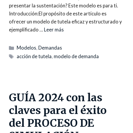
presentar la sustentación? Este modelo es para ti.
Introducción:El propósito de este artículo es
ofrecer un modelo de tutela eficaz y estructurado y
ejemplificado …
Leer más
Categorías
Modelos
,
Demandas
Etiquetas
acción de tutela
,
modelo de demanda
GUÍA 2024 con las
claves para el éxito
del PROCESO DE