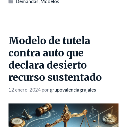
Categorías
Demandas
,
Modelos
Modelo de tutela
contra auto que
declara desierto
recurso sustentado
12 enero, 2024
por
grupovalenciagrajales