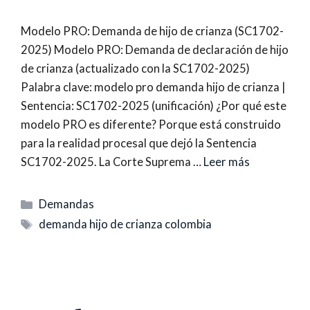
Modelo PRO: Demanda de hijo de crianza (SC1702-
2025) Modelo PRO: Demanda de declaración de hijo
de crianza (actualizado con la SC1702-2025)
Palabra clave: modelo pro demanda hijo de crianza |
Sentencia: SC1702-2025 (unificación) ¿Por qué este
modelo PRO es diferente? Porque está construido
para la realidad procesal que dejó la Sentencia
SC1702-2025. La Corte Suprema …
Leer más
Categorías
Demandas
Etiquetas
demanda hijo de crianza colombia