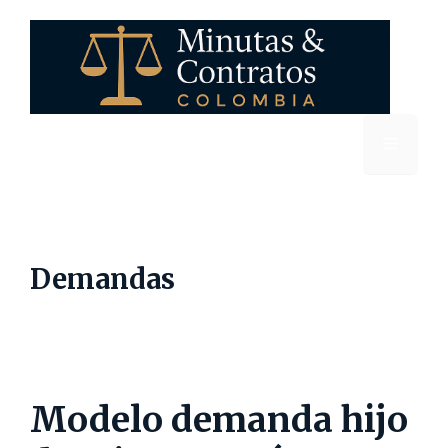
Saltar
al
contenido
Menú
Demandas
Modelo demanda hijo