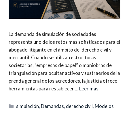
La demanda de simulación de sociedades
representa uno de los retos más sofisticados para el
abogado litigante en el ámbito del derecho civil y
mercantil. Cuando se utilizan estructuras
societarias, “empresas de papel” o maniobras de
triangulación para ocultar activos y sustraerlos de la
prenda general de los acreedores, la justicia ofrece
herramientas para restablecer …
Leer más
Categorías
simulación
,
Demandas
,
derecho civil
,
Modelos