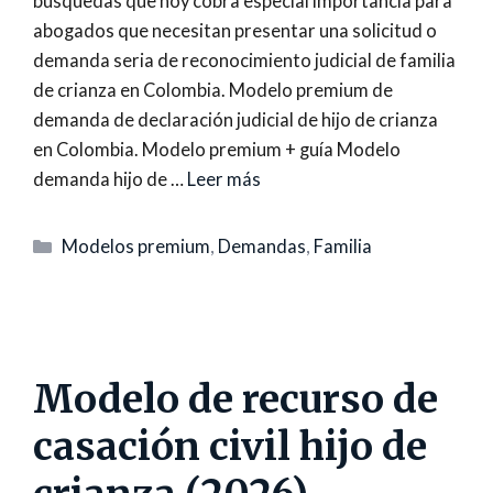
búsquedas que hoy cobra especial importancia para
abogados que necesitan presentar una solicitud o
demanda seria de reconocimiento judicial de familia
de crianza en Colombia. Modelo premium de
demanda de declaración judicial de hijo de crianza
en Colombia. Modelo premium + guía Modelo
demanda hijo de …
Leer más
Categorías
Modelos premium
,
Demandas
,
Familia
Modelo de recurso de
casación civil hijo de