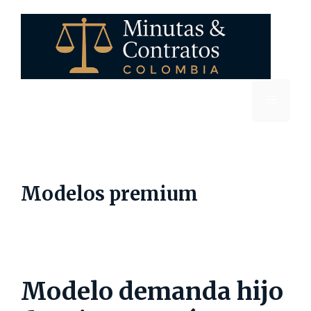
Saltar
al
contenido
Menú
Modelos premium
Modelo demanda hijo