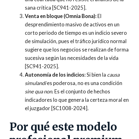
sana crítica [SC941-2025].
Venta en bloque (Omnia Bona):
El
desprendimiento masivo de activos en un
corto periodo de tiempo es un indicio severo
de simulación, pues el tráfico jurídico normal
sugiere que los negocios se realizan de forma
sucesiva según las necesidades de la vida
[SC941-2025].
Autonomía de los indicios:
Si bien la
causa
simulandi
es poderosa, no es una condición
sine qua non
. Es el conjunto de hechos
indicadores lo que genera la certeza moral en
el juzgador [SC1008-2024].
Por qué este modelo