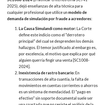
2025), dejó enseñanzas de alta técnica para
cualquier profesional que utilice un
modelo de
demanda de simulación por fraude a acreedores
:
La Causa Simulandi como motor:
La Corte
define este indicio como el “derrotero
principal” del cual se desprenden los demás
hallazgos. El temor justificado al embargo es,
por excelencia, el motivo que explica por qué
alguien querría fingir una venta [SC1008-
2024].
Inexistencia de rastro bancario:
En
transacciones de alta cuantía, la falta de
movimientos en cuentas corrientes o ahorros
es un síntoma de mendacidad. El “pago en
efectivo” sin soporte documental suele ser
una coartada que no resiste el análisis de la