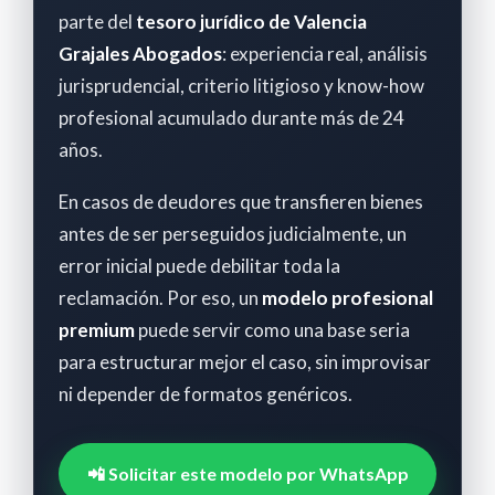
parte del
tesoro jurídico de Valencia
Grajales Abogados
: experiencia real, análisis
jurisprudencial, criterio litigioso y know-how
profesional acumulado durante más de 24
años.
En casos de deudores que transfieren bienes
antes de ser perseguidos judicialmente, un
error inicial puede debilitar toda la
reclamación. Por eso, un
modelo profesional
premium
puede servir como una base seria
para estructurar mejor el caso, sin improvisar
ni depender de formatos genéricos.
📲 Solicitar este modelo por WhatsApp