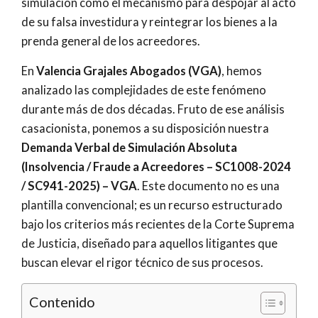
simulación como el mecanismo para despojar al acto
de su falsa investidura y reintegrar los bienes a la
prenda general de los acreedores.
En
Valencia Grajales Abogados (VGA)
, hemos
analizado las complejidades de este fenómeno
durante más de dos décadas. Fruto de ese análisis
casacionista, ponemos a su disposición nuestra
Demanda Verbal de Simulación Absoluta
(Insolvencia / Fraude a Acreedores – SC1008-2024
/ SC941-2025) – VGA
. Este documento no es una
plantilla convencional; es un recurso estructurado
bajo los criterios más recientes de la Corte Suprema
de Justicia, diseñado para aquellos litigantes que
buscan elevar el rigor técnico de sus procesos.
Contenido