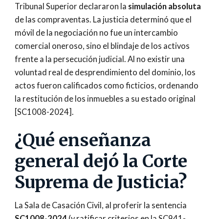
Tribunal Superior declararon la
simulación absoluta
de las compraventas. La justicia determinó que el
móvil de la negociación no fue un intercambio
comercial oneroso, sino el blindaje de los activos
frente a la persecución judicial. Al no existir una
voluntad real de desprendimiento del dominio, los
actos fueron calificados como ficticios, ordenando
la restitución de los inmuebles a su estado original
[SC1008-2024].
¿Qué enseñanza
general dejó la Corte
Suprema de Justicia?
La Sala de Casación Civil, al proferir la sentencia
SC1008-2024
(y ratificar criterios en la SC941-