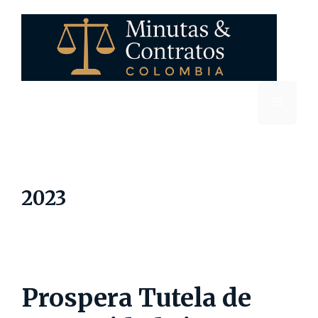
Saltar
al
contenido
Menú
2023
Prospera Tutela de