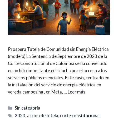
Prospera Tutela de Comunidad sin Energía Eléctrica
(modelo) La Sentencia de Septiembre de 2023 de la
Corte Constitucional de Colombia se ha convertido
en un hito importante en la lucha por el acceso a los
servicios públicos esenciales. Este caso, centrado en
la instalación del servicio de energía eléctrica en
vereda campesina , en Meta, …
Leer más
Categorías
Sin categoría
Etiquetas
2023
,
acción de tutela
,
corte constitucional
,